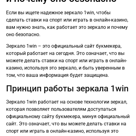
Если вы ищете надежное зеркало 1win, чтобы
сделать ставки на спорт или играть в онлайн-казино,
вам нужно знать, как работает это зеркало и почему
оно безопасно.
Зеркало 1win – это официальный сайт букмекера,
который работает на сегодня. Это означает, что вы
можете делать ставки на спорт или играть в онлайн-
казино, используя это зеркало, и быть уверенным в
том, что ваша информация будет защищена.
Принцип работы зеркала 1win
Зеркало 1win работает на основе технологии зеркал,
которая позволяет пользователям доступаться
официальному сайту букмекера, минуя официальный
сайт. Это означает, что вы можете делать ставки на
спорт или играть в онлайн-казино, используя это