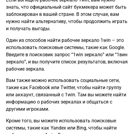
знать, что официальный сайт букмекера может быть
заблокирован в вашей стране. В этом случае, вам
нужно найти альтернативу, чтобы продолжить играть
и получать выгоды.
Один из способов найти рабочее зеркало 1win – это
использовать поисковые системы, такие как Google.
Введите в поисковик запрос “1win зеркало” или “1вин
зеркало”, и вы получите список результатов, включая
рабочие зеркала.
Вам также можно использовать социальные сети,
такие как Facebook или Twitter, чтобы найти группу
или аккаунт, связанный с 1win. Там вы можете найти
информацию о рабочих зеркалах и общаться с
другими игроками.
Кроме того, вы можете использовать поисковые
системы, такие как Yandex или Bing, чтобы найти