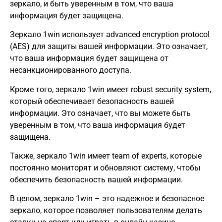
зеркало, и быть уверенным в том, что ваша
информация будет защищена.
Зеркало 1win использует advanced encryption protocol
(AES) для защиты вашей информации. Это означает,
что ваша информация будет защищена от
несанкционированного доступа.
Кроме того, зеркало 1win имеет robust security system,
который обеспечивает безопасность вашей
информации. Это означает, что вы можете быть
уверенным в том, что ваша информация будет
защищена.
Также, зеркало 1win имеет team of experts, которые
постоянно мониторят и обновляют систему, чтобы
обеспечить безопасность вашей информации.
В целом, зеркало 1win – это надежное и безопасное
зеркало, которое позволяет пользователям делать