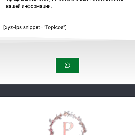
вашей информации.
[xyz-ips snippet="Topicos"]