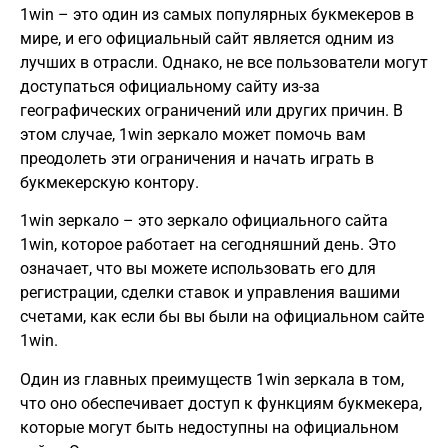
1win – это один из самых популярных букмекеров в
мире, и его официальный сайт является одним из
лучших в отрасли. Однако, не все пользователи могут
доступаться официальному сайту из-за
географических ограничений или других причин. В
этом случае, 1win зеркало может помочь вам
преодолеть эти ограничения и начать играть в
букмекерскую контору.
1win зеркало – это зеркало официального сайта
1win, которое работает на сегодняшний день. Это
означает, что вы можете использовать его для
регистрации, сделки ставок и управления вашими
счетами, как если бы вы были на официальном сайте
1win.
Один из главных преимуществ 1win зеркала в том,
что оно обеспечивает доступ к функциям букмекера,
которые могут быть недоступны на официальном