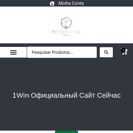
Minha Conta
0
1Win Официальный Сайт Сейчас