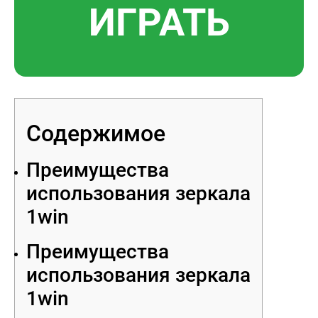
ИГРАТЬ
Содержимое
Преимущества
использования зеркала
1win
Преимущества
использования зеркала
1win