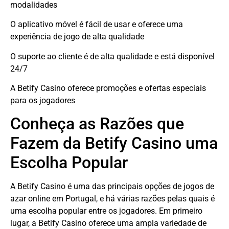
modalidades
O aplicativo móvel é fácil de usar e oferece uma
experiência de jogo de alta qualidade
O suporte ao cliente é de alta qualidade e está disponível
24/7
A Betify Casino oferece promoções e ofertas especiais
para os jogadores
Conheça as Razões que
Fazem da Betify Casino uma
Escolha Popular
A Betify Casino é uma das principais opções de jogos de
azar online em Portugal, e há várias razões pelas quais é
uma escolha popular entre os jogadores. Em primeiro
lugar, a Betify Casino oferece uma ampla variedade de