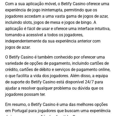
Com a sua aplicação móvel, o Betify Casino oferece uma
experiência de jogo ininterrupta, permitindo que os
jogadores accedam a uma vasta gama de jogos de azar,
incluindo slots, jogos de mesa e jogos de bingo. A
aplicação é fácil de usar e oferece uma interface intuitiva,
tornando-a acessível a todos os jogadores,
independentemente da sua experiência anterior com
jogos de azar.
O Betify Casino é também conhecido por oferecer uma
variedade de opções de pagamento, incluindo cartões de
crédito, cartões de débito e serviços de pagamento online,
o que facilita a vida dos jogadores. Além disso, a equipa
de suporte do Betify Casino está disponível 24/7 para
ajudar a resolver qualquer problema ou dúvida que os
jogadores possam ter.
Em resumo, o Betify Casino é uma das melhores opções
em Portugal para jogadores que buscam uma experiência