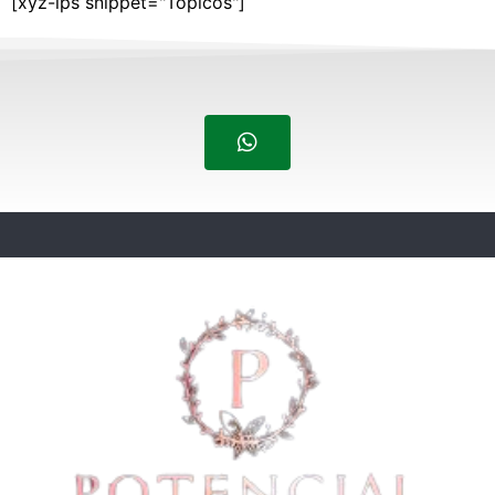
[xyz-ips snippet="Topicos"]