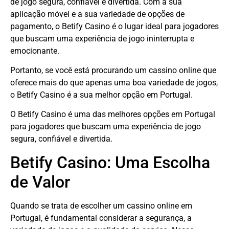
de jogo segura, confiável e divertida. Com a sua
aplicação móvel e a sua variedade de opções de
pagamento, o Betify Casino é o lugar ideal para jogadores
que buscam uma experiência de jogo ininterrupta e
emocionante.
Portanto, se você está procurando um cassino online que
oferece mais do que apenas uma boa variedade de jogos,
o Betify Casino é a sua melhor opção em Portugal.
O Betify Casino é uma das melhores opções em Portugal
para jogadores que buscam uma experiência de jogo
segura, confiável e divertida.
Betify Casino: Uma Escolha
de Valor
Quando se trata de escolher um cassino online em
Portugal, é fundamental considerar a segurança, a