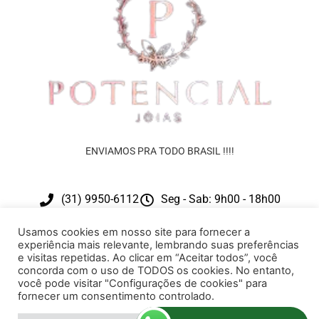
ENVIAMOS PRA TODO BRASIL !!!!
(31) 9950-6112
Seg - Sab: 9h00 - 18h00
contato@potencialjoias.com.br
Usamos cookies em nosso site para fornecer a
experiência mais relevante, lembrando suas preferências
e visitas repetidas. Ao clicar em “Aceitar todos”, você
concorda com o uso de TODOS os cookies. No entanto,
você pode visitar "Configurações de cookies" para
fornecer um consentimento controlado.
Desenvolvimento: ElementWeb