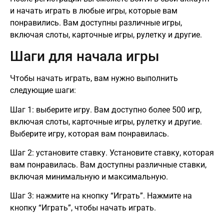
и начать играть в любые игры, которые вам
понравились. Вам доступны различные игры,
включая слоты, карточные игры, рулетку и другие.
Шаги для начала игры
Чтобы начать играть, вам нужно выполнить
следующие шаги:
Шаг 1: выберите игру. Вам доступно более 500 игр,
включая слоты, карточные игры, рулетку и другие.
Выберите игру, которая вам понравилась.
Шаг 2: установите ставку. Установите ставку, которая
вам понравилась. Вам доступны различные ставки,
включая минимальную и максимальную.
Шаг 3: нажмите на кнопку “Играть”. Нажмите на
кнопку “Играть”, чтобы начать играть.