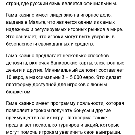
стран, где русский язык является официальным.
Гама казино имеет лицензию на игорное дело,
выдана в Мальте, что является одним из самых
надежных и регулируемых игорных рынков в мире.
Это означает, что игроки могут быть уверены в
безопасности своих данных и средств.
Гама казино предлагает несколько способов
депозита, включая банковские карты, электронные
деньги и другие. Минимальный депозит составляет
10 евро, а максимальный – 5 000 евро. Это делает
платформу доступной для игроков с любым
бюджетом.
Гама казино имеет программу лояльности, которая
позволяет игрокам получать бонусы и другие
преимущества за их игру. Платформа также
предлагает несколько турниров и акций, которые
могут помочь игрокам увеличить свои выигрыши.