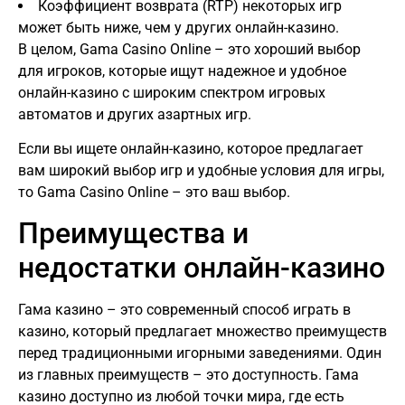
Коэффициент возврата (RTP) некоторых игр
может быть ниже, чем у других онлайн-казино.
В целом, Gama Casino Online – это хороший выбор
для игроков, которые ищут надежное и удобное
онлайн-казино с широким спектром игровых
автоматов и других азартных игр.
Если вы ищете онлайн-казино, которое предлагает
вам широкий выбор игр и удобные условия для игры,
то Gama Casino Online – это ваш выбор.
Преимущества и
недостатки онлайн-казино
Гама казино – это современный способ играть в
казино, который предлагает множество преимуществ
перед традиционными игорными заведениями. Один
из главных преимуществ – это доступность. Гама
казино доступно из любой точки мира, где есть