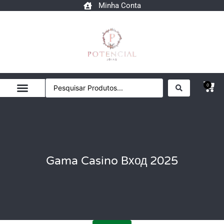
Minha Conta
0
Gama Casino Вход 2025