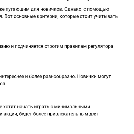
же пугающим для новичков. Однако, с помощью
я. Вот основные критерии, которые стоит учитывать
зию и подчиняется строгим правилам регулятора.
интереснее и более разнообразно. Новички могут
ся.
ые хотят начать играть с минимальными
и акции, будет более привлекательным для