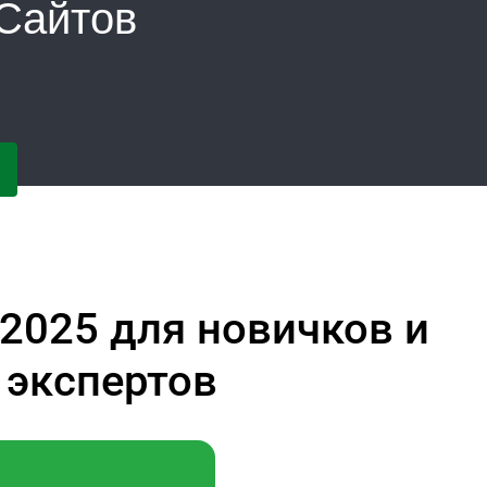
Сайтов
2025 для новичков и
 экспертов