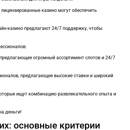
о лицензированные казино могут обеспечить
айн-казино предлагают 24/7 поддержку, чтобы
фессионалов:
, предлагающее огромный ассортимент слотов и 24/7
ссионалов, предлагающее высокие ставки и широкий
, которые ищут комбинацию развлекательного опыта и
на деньги!
их: основные критерии