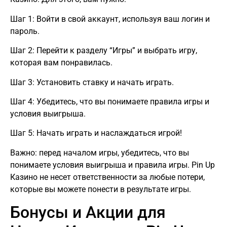
Шаг 1: Войти в свой аккаунт, используя ваш логин и
пароль.
Шаг 2: Перейти к разделу “Игры” и выбрать игру,
которая вам понравилась.
Шаг 3: Установить ставку и начать играть.
Шаг 4: Убедитесь, что вы понимаете правила игры и
условия выигрыша.
Шаг 5: Начать играть и наслаждаться игрой!
Важно: перед началом игры, убедитесь, что вы
понимаете условия выигрыша и правила игры. Pin Up
Казино не несет ответственности за любые потери,
которые вы можете понести в результате игры.
Бонусы и Акции для