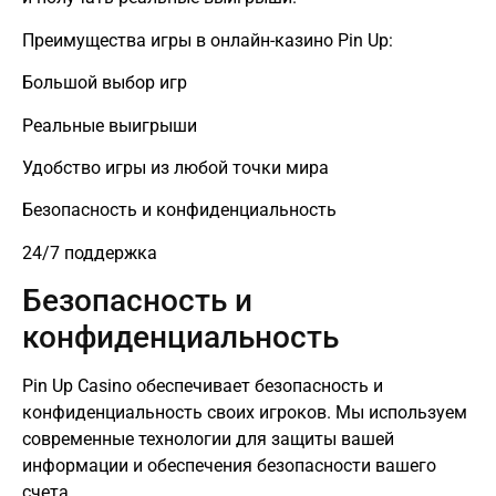
Преимущества игры в онлайн-казино Pin Up:
Большой выбор игр
Реальные выигрыши
Удобство игры из любой точки мира
Безопасность и конфиденциальность
24/7 поддержка
Безопасность и
конфиденциальность
Pin Up Casino обеспечивает безопасность и
конфиденциальность своих игроков. Мы используем
современные технологии для защиты вашей
информации и обеспечения безопасности вашего
счета.