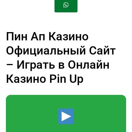
Пин Ап Казино
Официальный Сайт
– Играть в Онлайн
Казино Pin Up