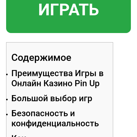
ИГРАТЬ
Содержимое
Преимущества Игры в
Онлайн Казино Pin Up
Большой выбор игр
Безопасность и
конфиденциальность