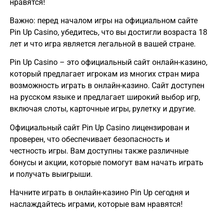
нравятся!
Важно: перед началом игры на официальном сайте
Pin Up Casino, убедитесь, что вы достигли возраста 18
лет и что игра является легальной в вашей стране.
Pin Up Casino – это официальный сайт онлайн-казино,
который предлагает игрокам из многих стран мира
возможность играть в онлайн-казино. Сайт доступен
на русском языке и предлагает широкий выбор игр,
включая слоты, карточные игры, рулетку и другие.
Официальный сайт Pin Up Casino лицензирован и
проверен, что обеспечивает безопасность и
честность игры. Вам доступны также различные
бонусы и акции, которые помогут вам начать играть
и получать выигрыши.
Начните играть в онлайн-казино Pin Up сегодня и
наслаждайтесь играми, которые вам нравятся!