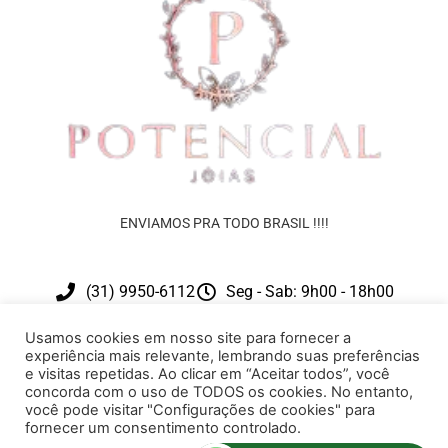
ENVIAMOS PRA TODO BRASIL !!!!
(31) 9950-6112
Seg - Sab: 9h00 - 18h00
contato@potencialjoias.com.br
Usamos cookies em nosso site para fornecer a
experiência mais relevante, lembrando suas preferências
e visitas repetidas. Ao clicar em “Aceitar todos”, você
concorda com o uso de TODOS os cookies. No entanto,
você pode visitar "Configurações de cookies" para
fornecer um consentimento controlado.