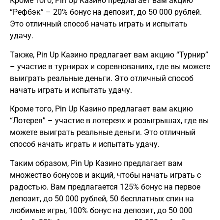
Кроме того, Pin Up Казино предлагает вам акцию
“Рефбэк” – 20% бонус на депозит, до 50 000 рублей.
Это отличный способ начать играть и испытать
удачу.
Также, Pin Up Казино предлагает вам акцию “Турнир”
– участие в турнирах и соревнованиях, где вы можете
выиграть реальные деньги. Это отличный способ
начать играть и испытать удачу.
Кроме того, Pin Up Казино предлагает вам акцию
“Лотерея” – участие в лотереях и розыгрышах, где вы
можете выиграть реальные деньги. Это отличный
способ начать играть и испытать удачу.
Таким образом, Pin Up Казино предлагает вам
множество бонусов и акций, чтобы начать играть с
радостью. Вам предлагается 125% бонус на первое
депозит, до 50 000 рублей, 50 бесплатных спин на
любимые игры, 100% бонус на депозит, до 50 000