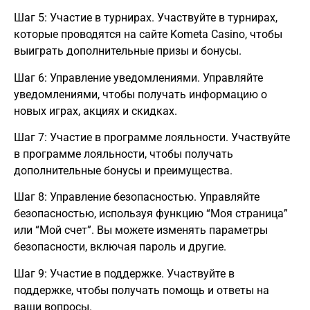
Шаг 5: Участие в турнирах. Участвуйте в турнирах,
которые проводятся на сайте Kometa Casino, чтобы
выиграть дополнительные призы и бонусы.
Шаг 6: Управление уведомлениями. Управляйте
уведомлениями, чтобы получать информацию о
новых играх, акциях и скидках.
Шаг 7: Участие в программе лояльности. Участвуйте
в программе лояльности, чтобы получать
дополнительные бонусы и преимущества.
Шаг 8: Управление безопасностью. Управляйте
безопасностью, используя функцию “Моя страница”
или “Мой счет”. Вы можете изменять параметры
безопасности, включая пароль и другие.
Шаг 9: Участие в поддержке. Участвуйте в
поддержке, чтобы получать помощь и ответы на
ваши вопросы.