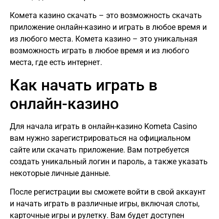
Комета казино скачать – это возможность скачать
приложение онлайн-казино и играть в любое время и
из любого места. Комета казино – это уникальная
возможность играть в любое время и из любого
места, где есть интернет.
Как начать играть в
онлайн-казино
Для начала играть в онлайн-казино Kometa Casino
вам нужно зарегистрироваться на официальном
сайте или скачать приложение. Вам потребуется
создать уникальный логин и пароль, а также указать
некоторые личные данные.
После регистрации вы сможете войти в свой аккаунт
и начать играть в различные игры, включая слоты,
карточные игры и рулетку. Вам будет доступен