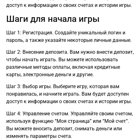
доступ к информации о своих счетах и истории игры.
Шаги для начала игры
Шаг 1: Регистрация. Создайте уникальный логин и
пароль, а также указайте некоторые личные данные.
Шаг 2: Внесение депозита. Вам нужно внести депозит,
чтобы начать играть. Вы можете использовать
различные методы оплаты, включая кредитные
карты, электронные деньги и другие.
Шаг 3: Выбор игры. Выберите игру, которая вам
понравилась, и начните играть. Вам будет доступен
доступ к информации о своих счетах и истории игры.
Шаг 4: Управление счетом. Управляйте своим счетом,
используя функцию “Моя страница” или “Мой счет”.
Вы можете вносить депозит, снимать деньги или
изменять параметры счета.