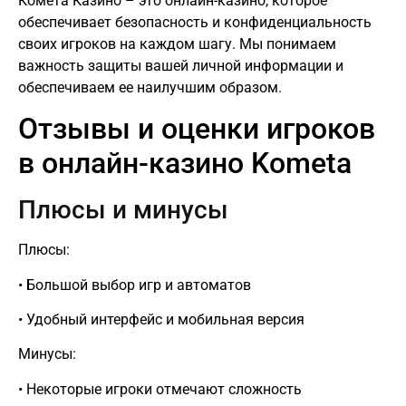
Комета Казино – это онлайн-казино, которое
обеспечивает безопасность и конфиденциальность
своих игроков на каждом шагу. Мы понимаем
важность защиты вашей личной информации и
обеспечиваем ее наилучшим образом.
Отзывы и оценки игроков
в онлайн-казино Kometa
Плюсы и минусы
Плюсы:
• Большой выбор игр и автоматов
• Удобный интерфейс и мобильная версия
Минусы:
• Некоторые игроки отмечают сложность