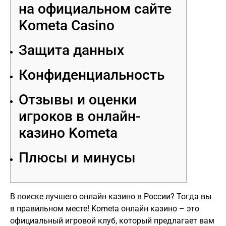
на официальном сайте
Kometa Casino
Защита данных
Конфиденциальность
Отзывы и оценки
игроков в онлайн-
казино Kometa
Плюсы и минусы
В поиске лучшего онлайн казино в России? Тогда вы
в правильном месте! Kometa онлайн казино – это
официальный игровой клуб, который предлагает вам