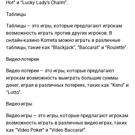
Hot” и “Lucky Lady’s Charm”.
Таблицы
Таблицы – это игры, которые предлагают игрокам
возможность играть против других игроков. В
онлайн-казино Kometa можно играть в различные
таблицы, такие как “Blackjack”, “Baccarat” и “Roulette”.
Видео-лотереи
Видео-лотереи – это игры, которые предлагают
игрокам возможность выиграть большие суммы
денег, играя в различных лотереях, таких как “Keno” и
“Lotto”.
Видео-игры
Видео-игры – это игры, которые предлагают игрокам
возможность играть в различных видео-играх, таких
как “Video Poker” и “Video Baccarat”.