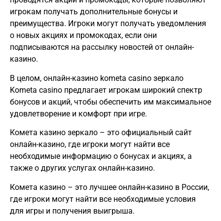
игрокам получать дополнительные бонусы и
преимущества. Игроки могут получать уведомления
о новых акциях и промокодах, если они
подписываются на рассылку новостей от онлайн-
казино.
В целом, онлайн-казино
kometa casino зеркало
Kometa casino предлагает игрокам широкий спектр
бонусов и акций, чтобы обеспечить им максимальное
удовлетворение и комфорт при игре.
Комета казино зеркало – это официальный сайт
онлайн-казино, где игроки могут найти все
необходимые информацию о бонусах и акциях, а
также о других услугах онлайн-казино.
Комета казино – это лучшее онлайн-казино в России,
где игроки могут найти все необходимые условия
для игры и получения выигрыша.