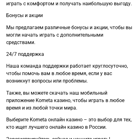
играть с комфортом и получать наибольшую выгоду.
Бонусы и акции
Мы предлагаем различные бонусы и акции, чтобы вы
могли начать играть с дополнительными
средствами.
24/7 поддержка
Наша команда поддержки работает круглосуточно,
чтобы помочь вам в любое время, если у вас
возникнут вопросы или проблемы.
Также, вы можете скачать наш мобильный
приложение Kometa казино, чтобы играть в любое
время и из любой точки мира.
Выберите Kometa онлайн казино – это выбор для тех,
кто ищет лучшего онлайн казино в России.