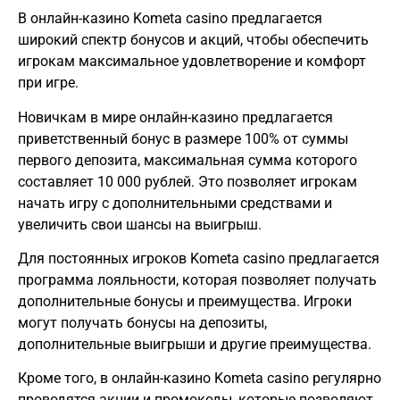
В онлайн-казино Kometa casino предлагается
широкий спектр бонусов и акций, чтобы обеспечить
игрокам максимальное удовлетворение и комфорт
при игре.
Новичкам в мире онлайн-казино предлагается
приветственный бонус в размере 100% от суммы
первого депозита, максимальная сумма которого
составляет 10 000 рублей. Это позволяет игрокам
начать игру с дополнительными средствами и
увеличить свои шансы на выигрыш.
Для постоянных игроков Kometa casino предлагается
программа лояльности, которая позволяет получать
дополнительные бонусы и преимущества. Игроки
могут получать бонусы на депозиты,
дополнительные выигрыши и другие преимущества.
Кроме того, в онлайн-казино Kometa casino регулярно
проводятся акции и промокоды, которые позволяют