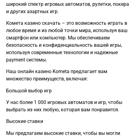
широкий спектр игровых автоматов, рулетки, покера
и других азартных игр.
Комета казино скачать – это возможность играть в
любое время и из любой точки мира, используя ваш
смартфон или компьютер. Мы обеспечиваем
безопасность и конфиденциальность вашей игры,
используя современные технологии и надежные
payment системы.
Наш онлайн казино Kometa предлагает вам
множество преимуществ, включая:
Большой выбор игр
У нас более 1 000 игровых автоматов и игр, чтобы
выбрать из них любую, которая вам понравится.
Высокие ставки
Мы предлагаем высокие ставки, чтобы вы могли