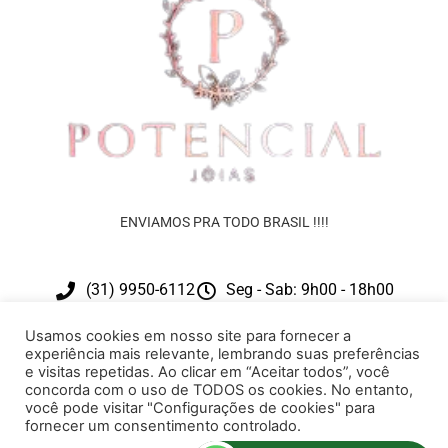
ENVIAMOS PRA TODO BRASIL !!!!
(31) 9950-6112
Seg - Sab: 9h00 - 18h00
contato@potencialjoias.com.br
Usamos cookies em nosso site para fornecer a
experiência mais relevante, lembrando suas preferências
e visitas repetidas. Ao clicar em “Aceitar todos”, você
concorda com o uso de TODOS os cookies. No entanto,
você pode visitar "Configurações de cookies" para
fornecer um consentimento controlado.