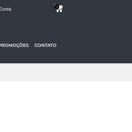
0
Conta
(31) 9950-6112
PROMOÇÕES
CONTATO