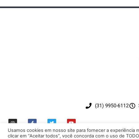
(31) 9950-6112
Usamos cookies em nosso site para fornecer a experiência ma
clicar em “Aceitar todos”, você concorda com o uso de TODO