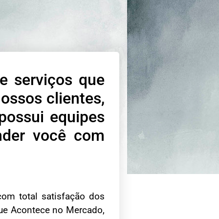
e serviços que
ossos clientes,
possui equipes
ender você com
om total satisfação dos
Que Acontece no Mercado,