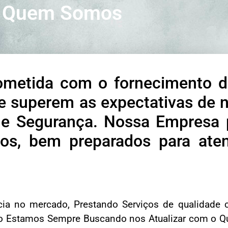
Quem Somos
metida com o fornecimento d
e superem as expectativas de n
e Segurança. Nossa Empresa 
ados, bem preparados para at
 no mercado, Prestando Serviços de qualidade c
isso Estamos Sempre Buscando nos Atualizar com o 