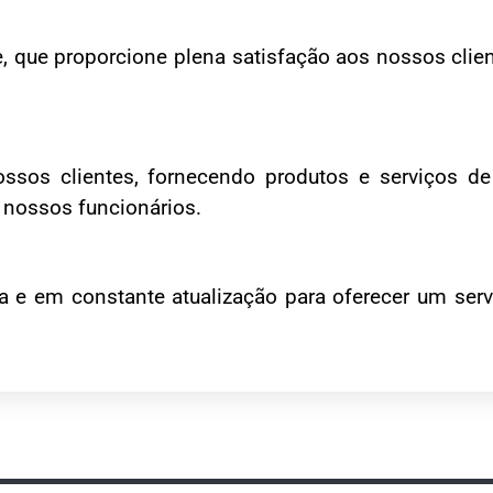
 que proporcione plena satisfação aos nossos clien
ossos clientes, fornecendo produtos e serviços d
e nossos funcionários.
e em constante atualização para oferecer um serv