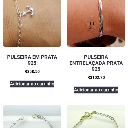
PULSEIRA EM PRATA
PULSEIRA
925
ENTRELAÇADA PRATA
925
R$
58.50
R$
102.70
Adicionar ao carrinho
Adicionar ao carrinho