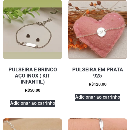
PULSEIRA E BRINCO
PULSEIRA EM PRATA
AÇO INOX ( KIT
925
INFANTIL)
R$
120.00
R$
50.00
Adicionar ao carrinho
Adicionar ao carrinho