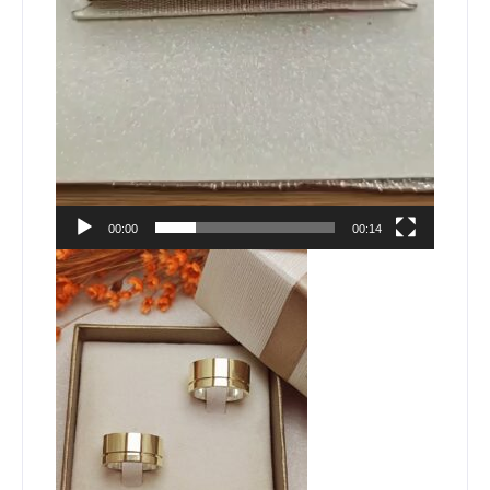
00:00
00:14