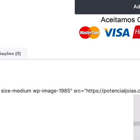
Ad
iações (0)
 size-medium wp-image-1985″ src=”https://potencialjoias.