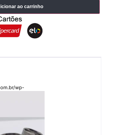
icionar ao carrinho
com.br/wp-