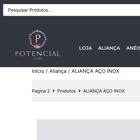
LOJA
ALIANÇA
ANÉI
Início
/
Aliança
/ ALIANÇA AÇO INOX
Pagina 2
Produtos
ALIANÇA AÇO INOX