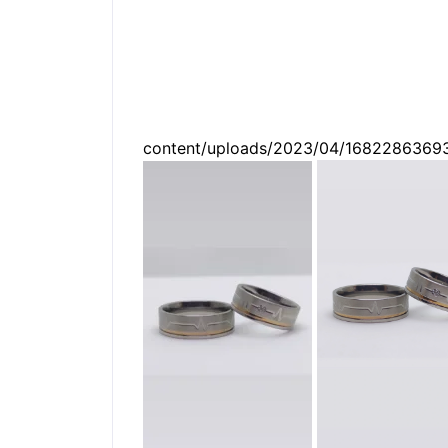
content/uploads/2023/04/16822863693