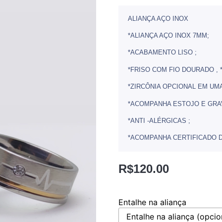
ALIANÇA AÇO INOX
*ALIANÇA AÇO INOX 7MM;
*ACABAMENTO LISO ;
*FRISO COM FIO DOURADO , 
*ZIRCÔNIA OPCIONAL EM UMA
*ACOMPANHA ESTOJO E GRA
*ANTI -ALÉRGICAS ;
*ACOMPANHA CERTIFICADO D
R$
120.00
Entalhe na aliança