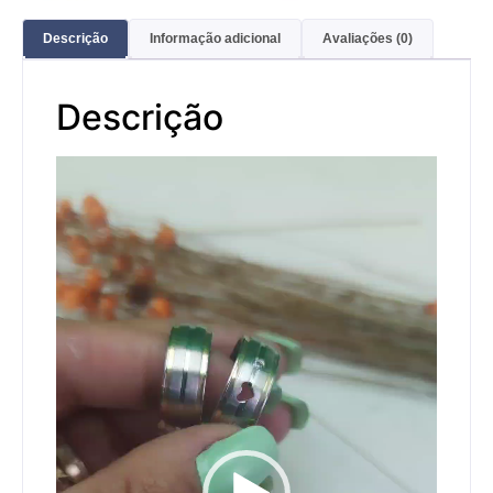
Descrição
Informação adicional
Avaliações (0)
Descrição
Tocador
de
vídeo