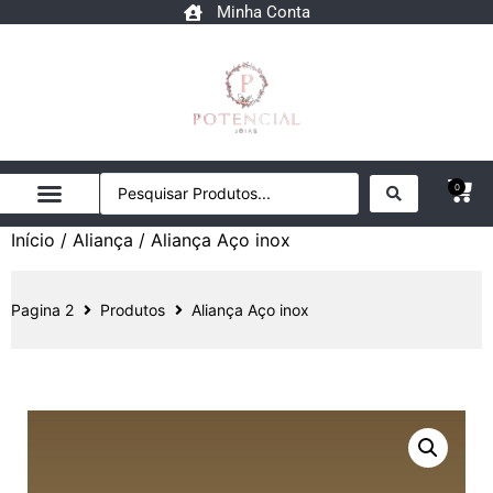
Minha Conta
0
Início
/
Aliança
/ Aliança Aço inox
Pagina 2
Produtos
Aliança Aço inox