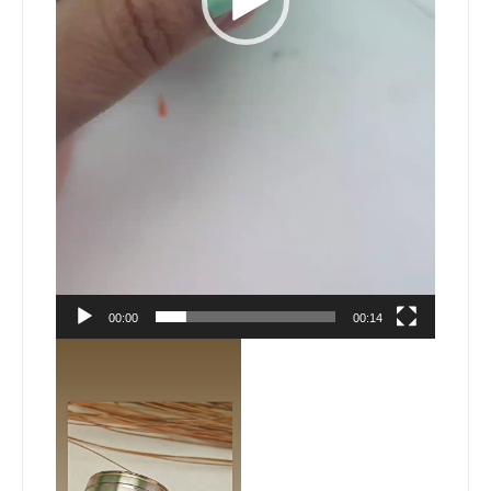
00:00
00:14