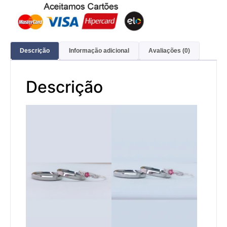
Descrição
Informação adicional
Avaliações (0)
Descrição