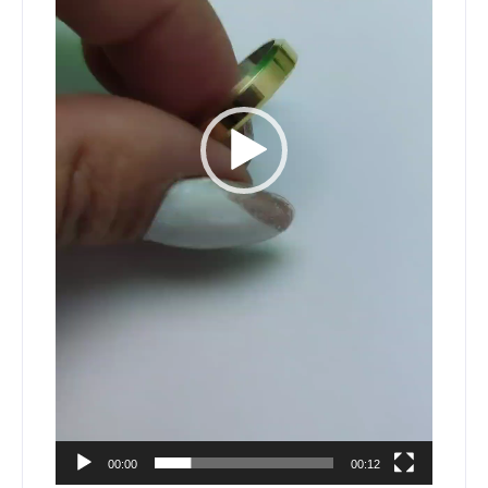
00:00
00:12