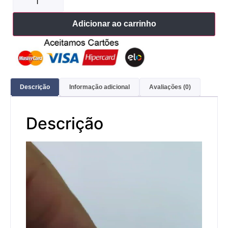
Adicionar ao carrinho
Descrição
Informação adicional
Avaliações (0)
Descrição
Tocador
de
vídeo