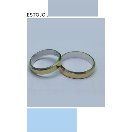
ESTOJO .