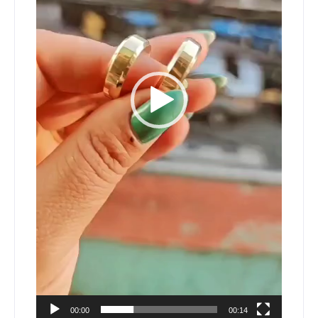
00:00
00:14