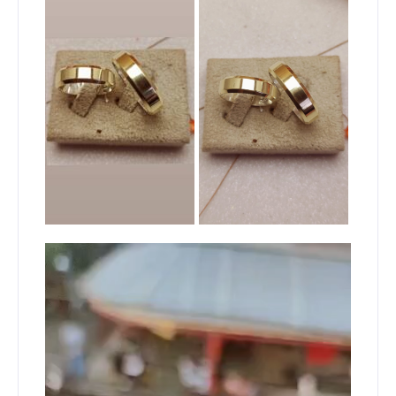
Tocador
de
vídeo