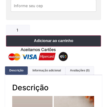
Adicionar ao carrinho
Descrição
Informação adicional
Avaliações (0)
Descrição