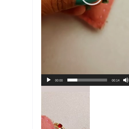
00:00
00:14