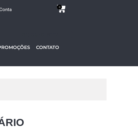
0
Conta
(31) 9950-6112
PROMOÇÕES
CONTATO
ÁRIO