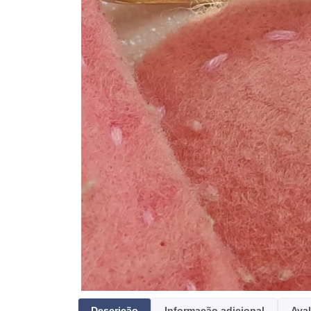
Descrição
Informação adicional
Aval