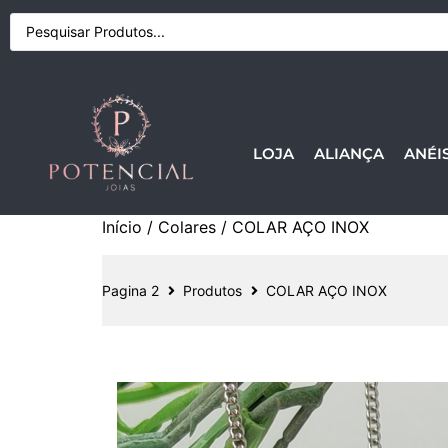
LOJA
ALIANÇA
ANÉI
Início
/
Colares
/ COLAR AÇO INOX
Pagina 2
Produtos
COLAR AÇO INOX