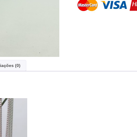
iações (0)