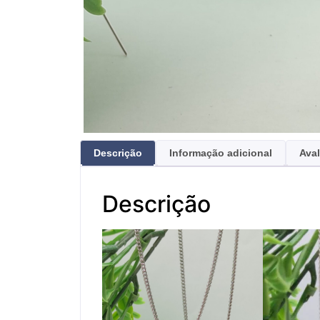
Descrição
Informação adicional
Aval
Descrição