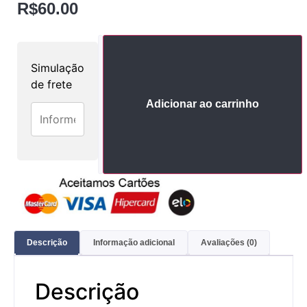
R$
60.00
Simulação
de frete
Adicionar ao carrinho
Descrição
Informação adicional
Avaliações (0)
Descrição