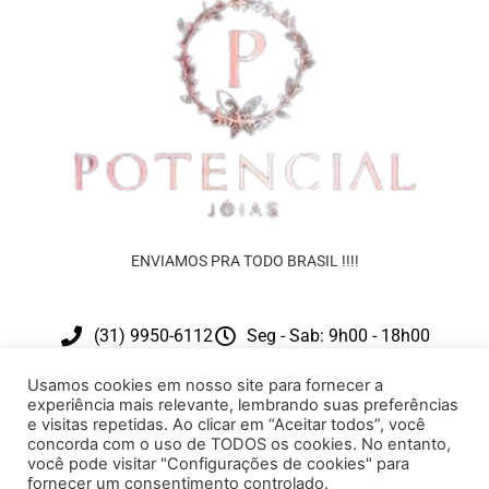
ENVIAMOS PRA TODO BRASIL !!!!
(31) 9950-6112
Seg - Sab: 9h00 - 18h00
contato@potencialjoias.com.br
Usamos cookies em nosso site para fornecer a
experiência mais relevante, lembrando suas preferências
e visitas repetidas. Ao clicar em “Aceitar todos”, você
concorda com o uso de TODOS os cookies. No entanto,
você pode visitar "Configurações de cookies" para
fornecer um consentimento controlado.