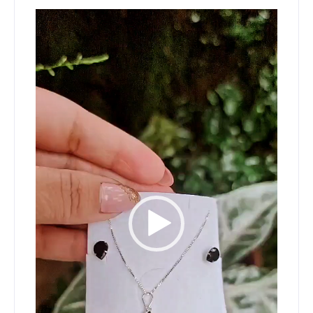
Tocador
de
vídeo