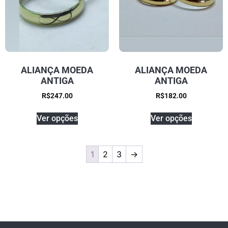
ALIANÇA MOEDA
ALIANÇA MOEDA
ANTIGA
ANTIGA
R$
247.00
R$
182.00
Ver opções
Ver opções
1
2
3
→