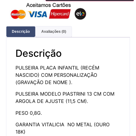
Descrição
Avaliações (0)
Descrição
PULSEIRA PLACA INFANTIL (RECÉM
NASCIDO) COM PERSONALIZAÇÃO
(GRAVAÇÃO DE NOME ).
PULSEIRA MODELO PIASTRINI 13 CM COM
ARGOLA DE AJUSTE (11,5 CM).
PESO 0,8G.
GARANTIA VITALICIA NO METAL (OURO
18K)