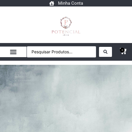
Minha Conta
0