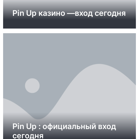
Pin Up казино —вход сегодня
Pin Up : официальный вход
сегодня