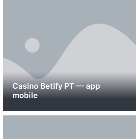
Casino Betify PT — app
mobile