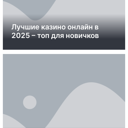
Лучшие казино онлайн в
2025 – топ для новичков