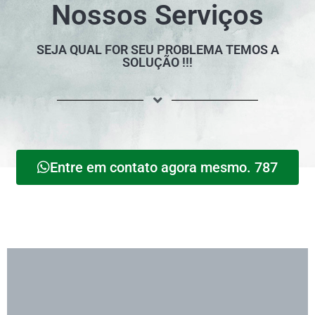
Nossos Serviços
SEJA QUAL FOR SEU PROBLEMA TEMOS A
SOLUÇÃO !!!
Entre em contato agora mesmo. 787