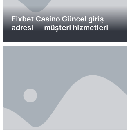
Fixbet Casino Güncel giriş
adresi — müşteri hizmetleri