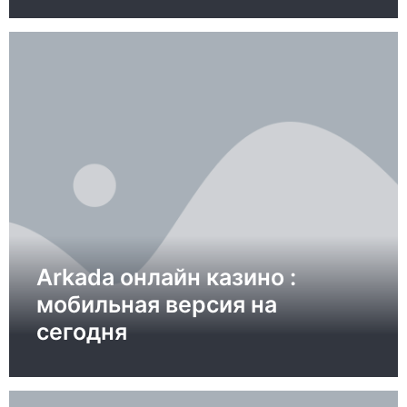
Arkada онлайн казино :
мобильная версия на
сегодня