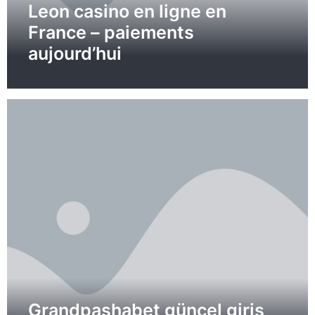
Leon casino en ligne en
France – paiements
aujourd’hui
Grandpashabet güncel giriş