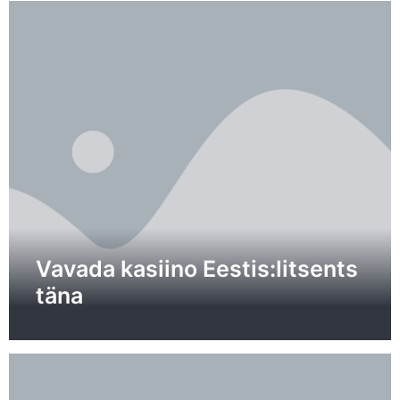
Vavada kasiino Eestis:litsents
täna