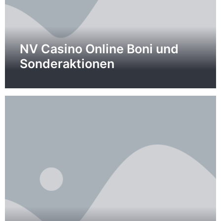
NV Casino Online Boni und
Sonderaktionen