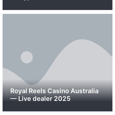
Royal Reels Casino Australia
— Live dealer 2025