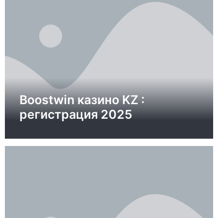
Boostwin казино KZ :
регистрация 2025